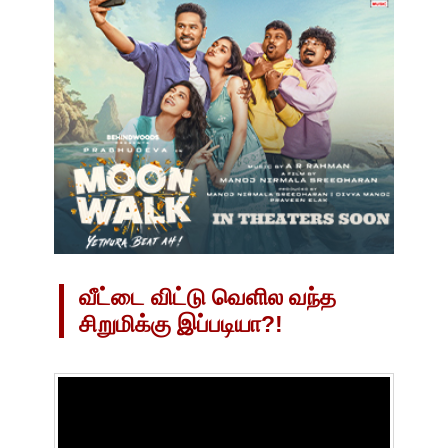
வீட்டை விட்டு வெளில வந்த
சிறுமிக்கு இப்படியா?!