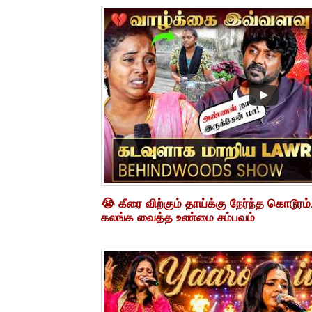
😭 கீரை விற்கும் தாய்க்கு நேர்ந்த கொடூரம
கலங்க வைத்த உண்மை சம்பவம்