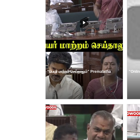
"பெயர் மாற்றம் செய்தாலும்" Premalatha
"Onlin