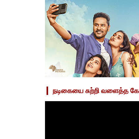
நடிகையை சுற்றி வளைத்த கே