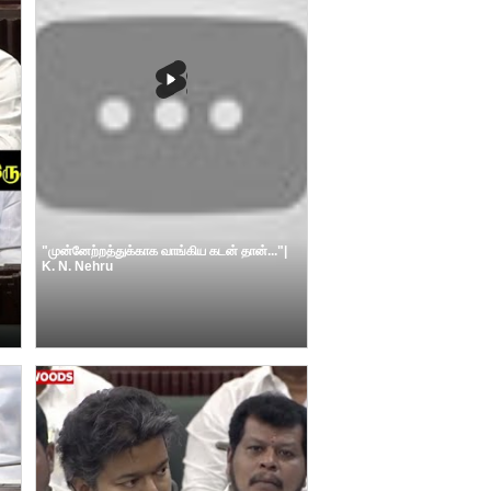
"முன்னேற்றத்துக்காக வாங்கிய கடன் தான்..."|
K. N. Nehru