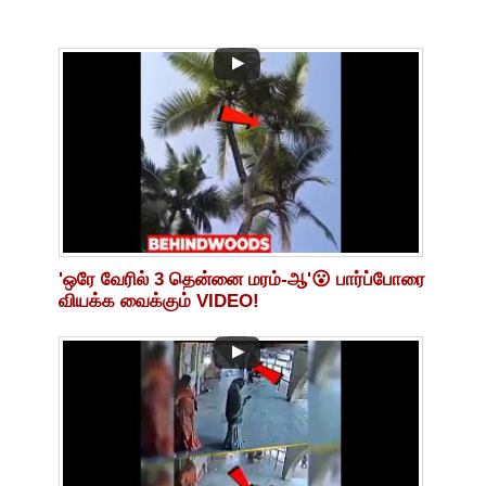
'ஒரே வேரில் 3 தென்னை மரம்-ஆ'😮 பார்ப்போரை
வியக்க வைக்கும் VIDEO!