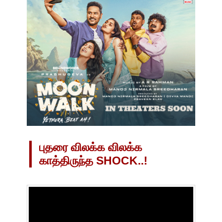
புதரை விலக்க விலக்க
காத்திருந்த SHOCK..!