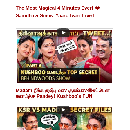
The Most Magical 4 Minutes Ever! ❤️
Saindhavi Sings 'Yaaro Ivan' Live |
Audience Spellbound 😭
Madam நீங்க குஷ்பு-வா? குசும்பா?😂சட்டென
கலாய்த்த Pandey! Kushboo's FUN
Interview