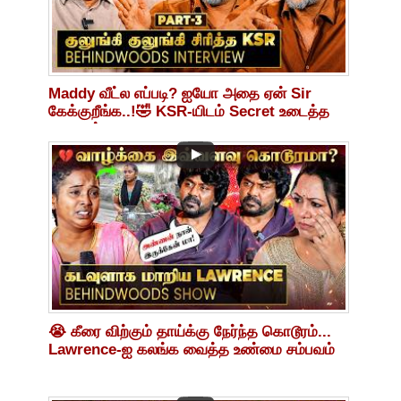
Maddy வீட்ல எப்படி? ஐயோ அதை ஏன் Sir
கேக்குறீங்க..!🤣 KSR-யிடம் Secret உடைத்த
மாதவன்!
😭 கீரை விற்கும் தாய்க்கு நேர்ந்த கொடூரம்...
Lawrence-ஐ கலங்க வைத்த உண்மை சம்பவம்