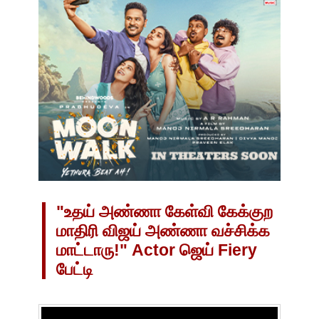
"உதய் அண்ணா கேள்வி கேக்குற
மாதிரி விஜய் அண்ணா வச்சிக்க
மாட்டாரு!" Actor ஜெய் Fiery
பேட்டி