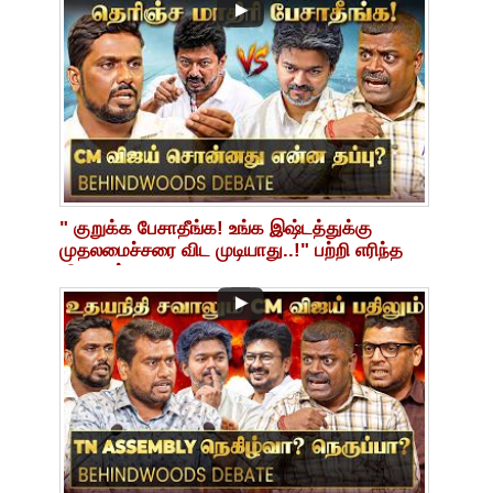
" குறுக்க பேசாதீங்க! உங்க இஷ்டத்துக்கு
முதலமைச்சரை விட முடியாது..!" பற்றி எரிந்த
விவாதம்