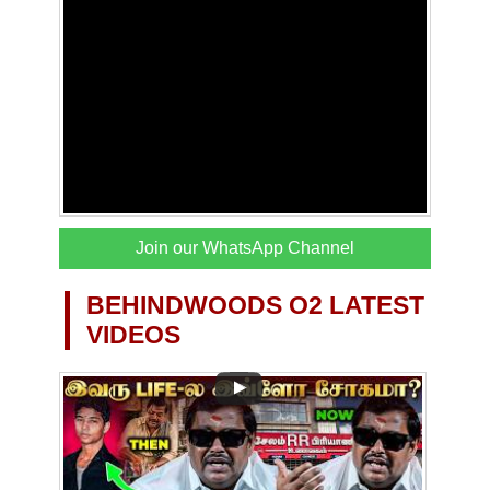
Join our WhatsApp Channel
BEHINDWOODS O2 LATEST
VIDEOS