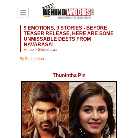
9 EMOTIONS, 9 STORIES - BEFORE
TEASER RELEASE, HERE ARE SOME
UNMISSABLE DEETS FROM
NAVARASA!
Home
>
Slideshows
By
Sushmetha
Thunintha Pin