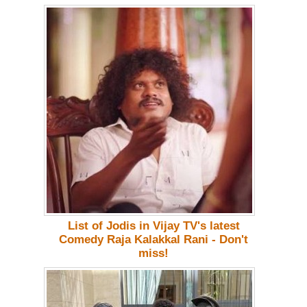
List of Jodis in Vijay TV's latest
Comedy Raja Kalakkal Rani - Don't
miss!