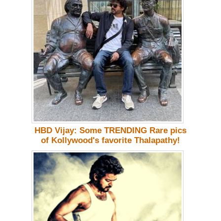
HBD Vijay: Some TRENDING Rare pics
of Kollywood's favorite Thalapathy!