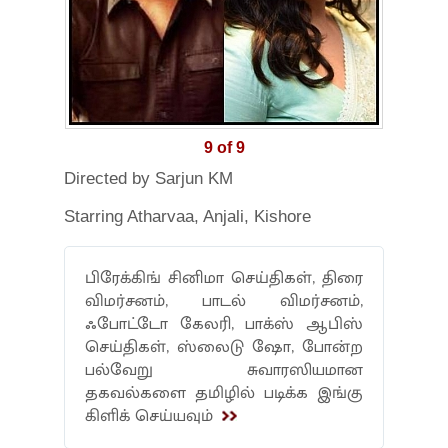
9 of 9
Directed by Sarjun KM
Starring Atharvaa, Anjali, Kishore
பிரேக்கிங் சினிமா செய்திகள், திரை
விமர்சனம், பாடல் விமர்சனம்,
ஃபோட்டோ கேலரி, பாக்ஸ் ஆபிஸ்
செய்திகள், ஸ்லைடு ஷோ, போன்ற
பல்வேறு சுவாரஸியமான
தகவல்களை தமிழில் படிக்க இங்கு
கிளிக் செய்யவும்