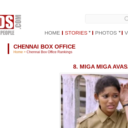
HOME
STORIES
PHOTOS
V
CHENNAI BOX OFFICE
Home
>
Chennai Box Office Rankings
8. MIGA MIGA AVA